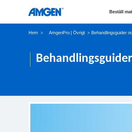
Beställ mat
Hem
AmgenPro | Övrigt
Behandlingsguider o
>
>
Behandlingsguider