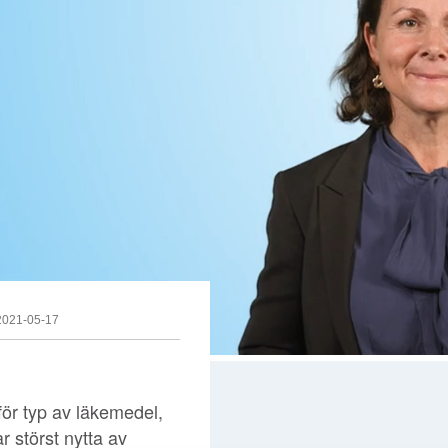
2021-05-17
ör typ av läkemedel,
r störst nytta av