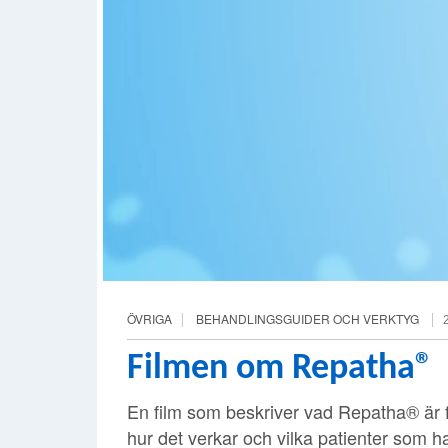
ÖVRIGA
BEHANDLINGSGUIDER OCH VERKTYG
Filmen om Repatha®
En film som beskriver vad Repatha® är f
hur det verkar och vilka patienter som ha