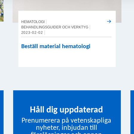
HEMATOLOGI
BEHANDLINGSGUIDER OCH VERKTYG
2023-02-02
Beställ material hematologi
Håll dig uppdaterad
Prenumerera på vetenskapliga
nyheter, inbjudan till