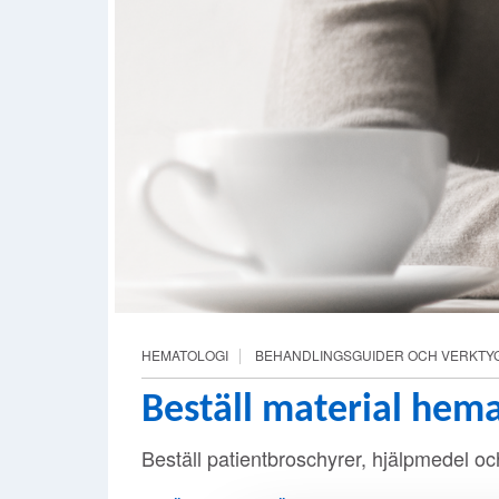
HEMATOLOGI
BEHANDLINGSGUIDER OCH VERKTY
Beställ material hema
Beställ patientbroschyrer, hjälpmedel oc