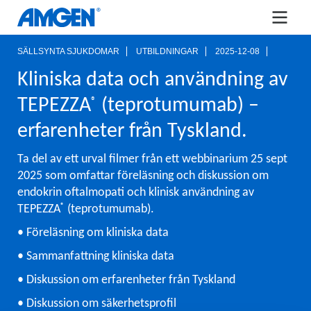
SÄLLSYNTA SJUKDOMAR
UTBILDNINGAR
2025-12-08
Kliniska data och användning av
TEPEZZA
(teprotumumab) –
®
erfarenheter från Tyskland.
Ta del av ett urval filmer från ett webbinarium 25 sept
2025 som omfattar föreläsning och diskussion om
endokrin oftalmopati och klinisk användning av
®
TEPEZZA
(teprotumumab).
• Föreläsning om kliniska data
• Sammanfattning kliniska data
• Diskussion om erfarenheter från Tyskland
• Diskussion om säkerhetsprofil