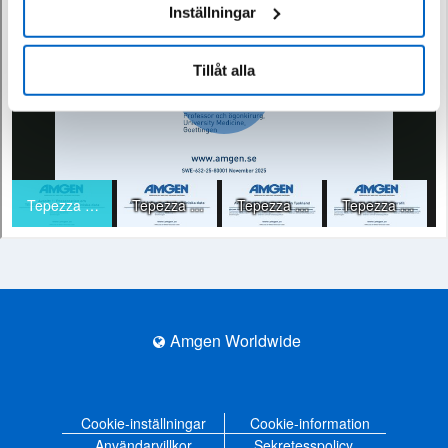
Inställningar
Tillåt alla
Amgen Worldwide
Cookie-inställningar
Cookie-information
Användarvillkor
Sekretesspolicy