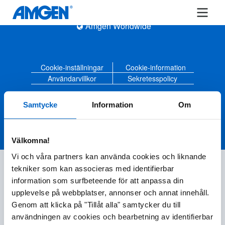
Amgen Worldwide
Cookie-inställningar
Cookie-information
Användarvillkor
Sekretesspolicy
Amgen© 2020-2023 Amgen Inc. All rights reserved
Samtycke
Information
Om
Välkomna!
Vi och våra partners kan använda cookies och liknande
tekniker som kan associeras med identifierbar
information som surfbeteende för att anpassa din
upplevelse på webbplatser, annonser och annat innehåll.
Genom att klicka på "Tillåt alla" samtycker du till
användningen av cookies och bearbetning av identifierbar