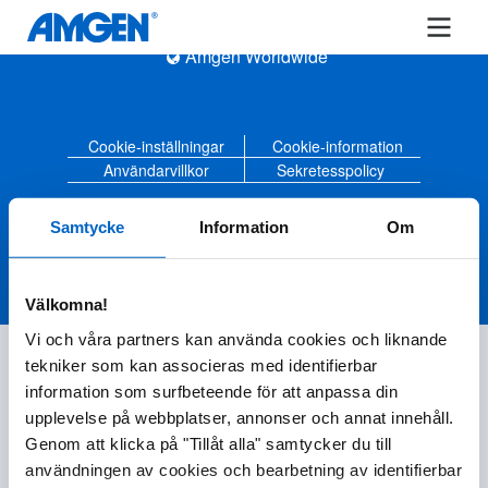
Amgen Worldwide
Cookie-inställningar
Cookie-information
Användarvillkor
Sekretesspolicy
Amgen© 2020-2023 Amgen Inc. All rights reserved
Samtycke
Information
Om
Välkomna!
Vi och våra partners kan använda cookies och liknande
tekniker som kan associeras med identifierbar
information som surfbeteende för att anpassa din
upplevelse på webbplatser, annonser och annat innehåll.
Genom att klicka på "Tillåt alla" samtycker du till
användningen av cookies och bearbetning av identifierbar