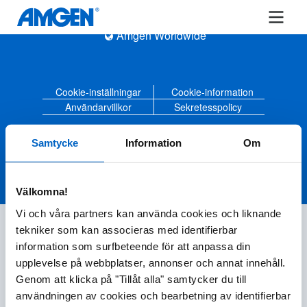
Amgen Worldwide
Cookie-inställningar
Cookie-information
Användarvillkor
Sekretesspolicy
Amgen© 2020-2023 Amgen Inc. All rights reserved
Samtycke
Information
Om
Välkomna!
Vi och våra partners kan använda cookies och liknande
tekniker som kan associeras med identifierbar
information som surfbeteende för att anpassa din
upplevelse på webbplatser, annonser och annat innehåll.
Genom att klicka på "Tillåt alla" samtycker du till
användningen av cookies och bearbetning av identifierbar