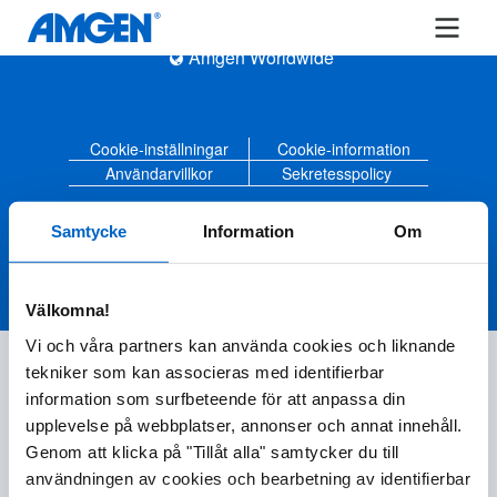
Amgen Worldwide
Cookie-inställningar
Cookie-information
Användarvillkor
Sekretesspolicy
Amgen© 2020-2023 Amgen Inc. All rights reserved
Samtycke
Information
Om
Välkomna!
Vi och våra partners kan använda cookies och liknande
tekniker som kan associeras med identifierbar
information som surfbeteende för att anpassa din
upplevelse på webbplatser, annonser och annat innehåll.
Genom att klicka på "Tillåt alla" samtycker du till
användningen av cookies och bearbetning av identifierbar