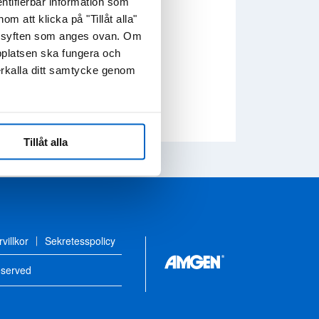
ntifierbar information som
 att klicka på "Tillåt alla"
de syften som anges ovan. Om
bplatsen ska fungera och
erkalla ditt samtycke genom
Tillåt alla
villkor
Sekretesspolicy
eserved