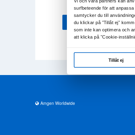
Vi och våra partners kan anv
surfbeteende för att anpassa 
samtycker du till användning
LADDA NER HÄR
du klickar på "Tillåt ej" ko
som inte kan optimera och an
att klicka på "Cookie-inställni
Tillåt ej
Amgen Worldwide