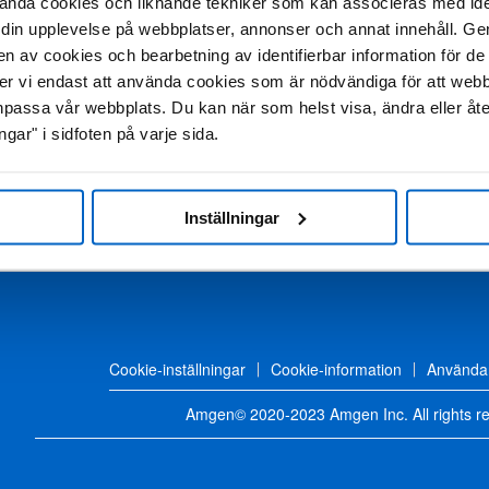
ända cookies och liknande tekniker som kan associeras med ide
din upplevelse på webbplatser, annonser och annat innehåll. Genom
en av cookies och bearbetning av identifierbar information för 
mmer vi endast att använda cookies som är nödvändiga för att web
passa vår webbplats. Du kan när som helst visa, ändra eller åt
ngar" i sidfoten på varje sida.
Inställningar
Cookie-inställningar
Cookie-information
Användar
Amgen© 2020-2023 Amgen Inc. All rights r